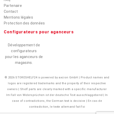
Partenaire
Contact
Mentions légales
Protection des données
Configurateurs pour aganceurs
Développement de
configurateurs
pour les aganceurs de
magasins.
© 2026 STORESHELF24 is powered by axcion GmbH | Product names and
logos are registered trademarks and the property of their respective
owners | Shelf parts are clearly marked with a specific manufacturer
Im Fall von Widersprüchen ist der deutsche Text ausschlaggebend | In
case of contradictions, the German text is decisive | En cas de
contradiction, le texte allemand fait foi