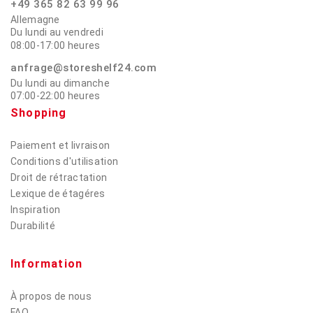
+49 365 82 63 99 96
Allemagne
Du lundi au vendredi
08:00-17:00 heures
anfrage@storeshelf24.com
Du lundi au dimanche
07:00-22:00 heures
Shopping
Paiement et livraison
Conditions d'utilisation
Droit de rétractation
Lexique de étagéres
Inspiration
Durabilité
Information
À propos de nous
FAQ