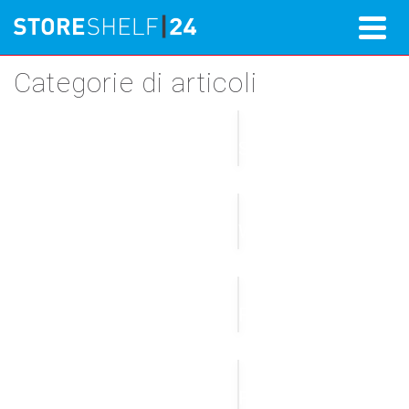
Categorie di articoli
Säulen
Wandschienen
Fußteller
Rohreinsatz