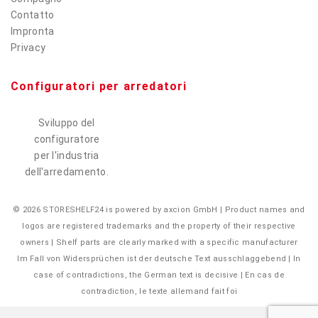
Contatto
Impronta
Privacy
Configuratori per arredatori
Sviluppo del
configuratore
per l'industria
dell'arredamento.
© 2026 STORESHELF24 is powered by axcion GmbH | Product names and
logos are registered trademarks and the property of their respective
owners | Shelf parts are clearly marked with a specific manufacturer
Im Fall von Widersprüchen ist der deutsche Text ausschlaggebend | In
case of contradictions, the German text is decisive | En cas de
contradiction, le texte allemand fait foi