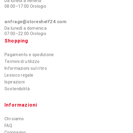
Da lunedì a venerdì
08:00–17:00 Orologio
anfrage@storeshelf24.com
Da lunedì a domenica
07:00–22:00 Orologio
Shopping
Pagamento e spedizione
Termini di utilizzo
Informazioni sul ritiro
Lessico regale
Ispirazioni
Sostenibilità
Informazioni
Chi siamo
FAQ
Compagno