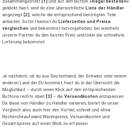
zusammengestellt
[1]
und auf den Button
»Regal bestellen«
geklickt hast, wird dir eine übersichtliche
Liste der Händler
angezeigt
[2]
, welche die entsprechend benötigten Teile
anbieten. Sofort kannst du
Lieferzeiten und Preise
vergleichen
und bekommst hervorgehoben, bei welchem
unserer Partner du den besten Preis und/oder die schnellste
Lieferung bekommst.
Je nachdem, ob du aus Deutschland, der Schweiz oder einem
anderen Land der EU kommst, hast du in der Übersicht die
Möglichkeit – durch einen Klick auf den entsprechenden
Buttons rechts oben
[3]
– die
Versandkosten
anzupassen.
Da diese von Händler zu Händler variieren, bietet dir unser
Vergleich also auch hier den Vorteil, schnell und ohne
Rechercheaufwand Warenpreise, Versandkosten und
Gesamtpreise auf einen Blick zu erfassen.