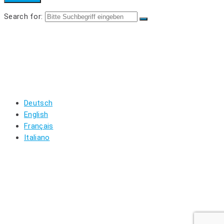
Search for:
REGALTEILE
LOGIN
REGISTRIEREN
WARENKORB
MEIN KONTO
LOGOUT
Deutsch
English
Français
Italiano